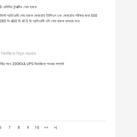
সিসিভ ইন্ডাক্টিভ লোড ব্যাংক
লিউ প্রতিরোধী লোড ব্যাংক জেনারেটর ইউপিএস এবং জেনারেটর পরীক্ষার জন্য 500
 380 ভি 400 ভি 415 ভি প্রতিরোধী এসি লোড ব্যাংক ব্যবহার করে
িরবচ্ছিন্ন বিদ্যুৎ সরবরাহ
ারির সাথে 200KVA UPS নিরবচ্ছিন্ন পাওয়ার সাপ্লাই
6
7
8
9
10
>>
>|