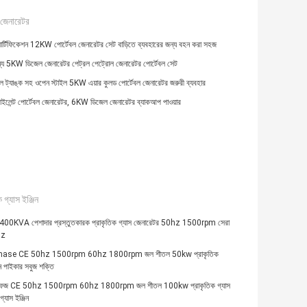
 জেনারেটর
্টিফিকেশন 12KW পোর্টেবল জেনারেটর সেট বাড়িতে ব্যবহারের জন্য বহন করা সহজ
্য 5KW ডিজেল জেনারেটর পেট্রল পেট্রোল জেনারেটর পোর্টেবল সেট
ল ট্যাঙ্ক সহ ওপেন স্টাইল 5KW এয়ার কুলড পোর্টেবল জেনারেটর জরুরী ব্যবহার
ইলেন্ট পোর্টেবল জেনারেটর, 6KW ডিজেল জেনারেটর ব্যাকআপ পাওয়ার
 গ্যাস ইঞ্জিন
KVA পেশাদার প্রস্তুতকারক প্রাকৃতিক গ্যাস জেনারেটর 50hz 1500rpm সেরা
hz
hase CE 50hz 1500rpm 60hz 1800rpm জল শীতল 50kw প্রাকৃতিক
িন পাইকার সবুজ শক্তি
েজ CE 50hz 1500rpm 60hz 1800rpm জল শীতল 100kw প্রাকৃতিক গ্যাস
গ্যাস ইঞ্জিন