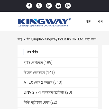
বাড়ি
পণ্য
বাড়ি
চীন Qingdao Kingway Industry Co., Ltd. সাইট ম্যাপ
সব পণ্য
গ্যাস জেনারেটর
(199)
ডিজেল জেনারেটর
(141)
ATEX জোন 2 সরঞ্জাম
(313)
DNV 2.7-1 অফশোর কন্টেইনার
(20)
শিপিং কন্টেইনার ফ্রেম
(22)