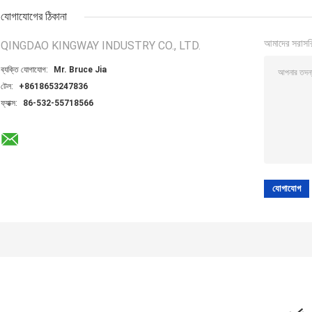
যোগাযোগের ঠিকানা
আমাদের সরাসর
QINGDAO KINGWAY INDUSTRY CO., LTD.
ব্যক্তি যোগাযোগ:
Mr. Bruce Jia
টেল:
+8618653247836
ফ্যাক্স:
86-532-55718566