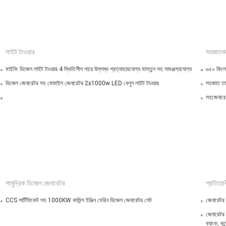
লাইট টাওয়ার
সহজাতকর
মাইনিং ডিজেল লাইট টাওয়ার 4 স্থিতিশীল পায়ে উল্লম্ব প্রত্যাহারযোগ্য মাস্তুল সহ সামঞ্জস্যযোগ্য
৬৫০ কিলোও
ডিজেল জেনারেটর সহ মোবাইল জেনারেটর 2x1000w LED বেলুন লাইট টাওয়ার
সহজাত তা
সহজেনারেশ
সামুদ্রিক ডিজেল জেনারেটর
প্রতিরোধ
CCS সার্টিফিকেট সহ 1000KW কামিন্স ইঞ্জিন মেরিন ডিজেল জেনারেটর সেট
জেনারেটর 
জেনারেটর
ব্যাংক, কন