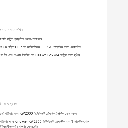
ণ তাপ এবং শক্তি
য়াট কামিন্স প্রাকৃতিক গ্যাস জেনারেটর
প এবং শক্তি CHP সহ কাস্টমাইজড 650KW প্রাকৃতিক গ্যাস জেনারেটর
ন হিট এবং পাওয়ার সিস্টেম সহ 100KW 125KVA কামিন্স গ্যাস ইঞ্জিন
ী লোড ব্যাংক
সেট পরীক্ষার জন্য KW2000 ইন্টেলিজেন্ট রেসিসিভ ইন্ডাক্টিভ লোড ব্যাংক
 পরীক্ষার জন্য Kingway KW2800 ইন্টেলিজেন্ট রেজিস্টিভ এবং ইনডাকটিভ লোড
্টেইনারাইজড এসি পাওয়ার লোডসেন্টার