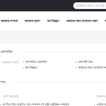
আমাদের সম্পর্কে
কারখানা ভ্রমণ
মান নিয়ন্ত্রণ
আমাদের সাথে যোগাযোগ করুন
কোম্পানির
কোম্পানির প্রোফাইল
কোম্পানী সেবা
আমাদের সম্পর্কে:
মান নিয়ন্ত্রণ
আমাদের সাথে যোগাযোগ ক
পণ্য
গ্যাস জেনারেটর
ডিজেল জ
জল শীতল নীরব প্রাকৃতিক গ্যাস জেনারেটর সেট কামিন্স 400kw জেনারেটর
একাধিক রঙ