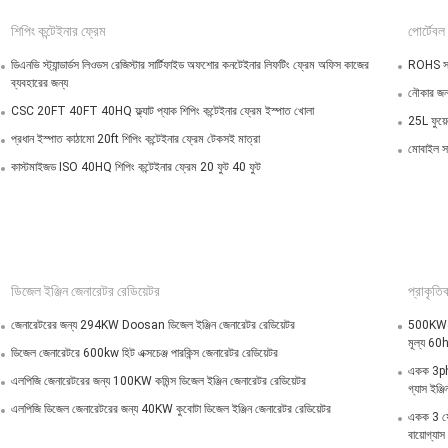
শিপিং কন্টেইনার ফ্রেম
পোর্টেবল
ডিএনভি স্ট্যান্ডার্ডস লিওডস রেজিস্টার সার্টিফাইড অফশোর কনটেইনার লিফটিং ফ্রেম অফিস কাজের
ROHS সার
ব্যবহারের জন্য
নৌকার জন
CSC 20FT 40FT 40HQ ফ্ল্যাট প্যাক শিপিং কন্টেইনার ফ্রেম ইস্পাত খোলা
25L ফুয়ে
প্রধান ইস্পাত কাঠামো 20ft শিপিং কন্টেইনার ফ্রেম টেকসই মাত্রা
মোবাইল সা
কাস্টমাইজড ISO 40HQ শিপিং কন্টেইনার ফ্রেম 20 ফুট 40 ফুট
ডিজেল ইঞ্জিন জেনারেটর রেডিয়েটর
প্রাকৃতিক
জেনারেটরের জন্য 294KW Doosan ডিজেল ইঞ্জিন জেনারেটর রেডিয়েটর
500KW400
মূল্য 60
ডিজেল জেনারেটরে 600kw হিট এক্সচেঞ্জ পারকিন্স জেনারেটর রেডিয়েটর
একক 3p
এলপিজি জেনারেটরের জন্য 100KW কমিন্স ডিজেল ইঞ্জিন জেনারেটর রেডিয়েটর
গ্যাস ইঞ্জ
এলপিজি ডিজেল জেনারেটরের জন্য 40KW কুবোটা ডিজেল ইঞ্জিন জেনারেটর রেডিয়েটর
একক 3 ফ
বায়োগ্যাস 