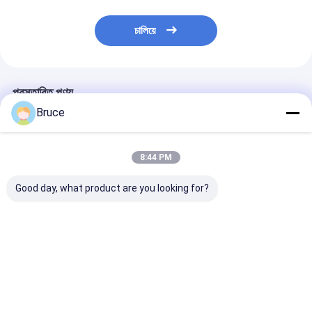
চালিয়ে
প্রস্তাবিত পণ্য
Bruce
8:44 PM
Good day, what product are you looking for?
ATEX জোন 2 বিস্ফোরণ
ডিএনভি ফ্রেমের সাথে
বিপজ্জনক অবস্থানের জ
প্রমাণ উচ্চ চাপ ডিজেল সমুদ্র
কনটেইনারযুক্ত এটিএক্স জোন ২
স্ট্যান্ডবাই জেনারেটরের
জল পাম্প DNV ফ্রেম সহ
এক্স-প্রুফ ডিজেল ইঞ্জিন এয়ার
বিস্ফোরণ-প্রমাণ গ্যা
কম্প্রেসার
ভালো দাম
ভালো দাম
ভালো দাম