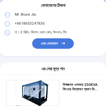
যোগাযোগের ঠিকানা
Mr. Bruce Jia
+8618653247836
না। 2 বিল্ডিং, জিনসং ওয়ান রোড, কিংডাও, চীন
এখন যোগাযোগ
এর সেরা মূল্য পান
বিপজ্জনক এলাকায় 250KVA
কিংওয়ে বিস্ফোরণ প্রমাণ ডিজেল
জেনারেটর সেট