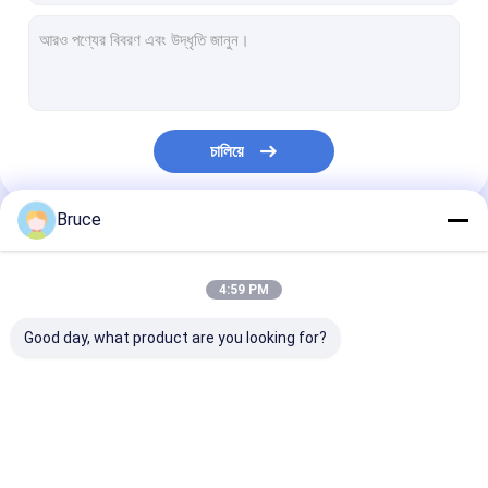
চালিয়ে
Bruce
আমাদের বিভাগসমূহ
4:59 PM
Good day, what product are you looking for?
গ্যাস জেনারেটর
ডিজেল জেনারেটর
ATEX জোন 2 সরঞ্জা