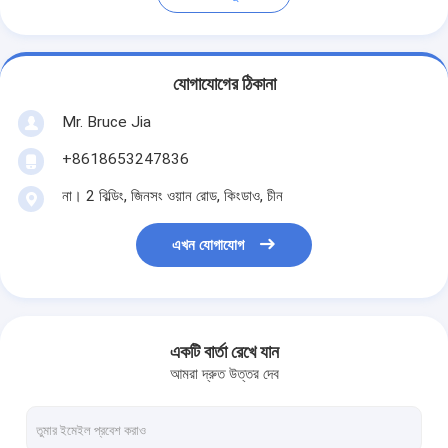
যোগাযোগের ঠিকানা
Mr. Bruce Jia
+8618653247836
না। 2 বিল্ডিং, জিনসং ওয়ান রোড, কিংডাও, চীন
এখন যোগাযোগ
একটি বার্তা রেখে যান
আমরা দ্রুত উত্তর দেব