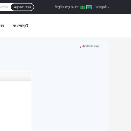
উদ্ধৃতির জন্য আবেদন
অনুসন্ধান করুন
|
Bengali
খবর
সব ক্ষেত্রেই
প্রয়োজনীয় তথ্য