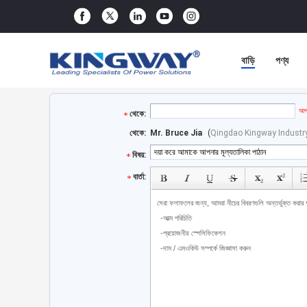
বাড়ি
পণ্য
আপন
থেকে:
থেকে:
Mr. Bruce Jia
(
Qingdao Kingway Industry 
বিষয়:
বার্তা: