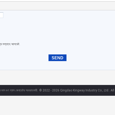
থ্য সপ্তাহে আপডেট.
ন ভাল গুণ গ্যাস জেনারেটর সরবরাহকারী.
© 2022 - 2026 Qingdao Kingway Industry Co., Ltd.. All