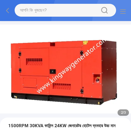
2
/
3
1500RPM 30KVA কামিন্স 24KW জেনারেটর হোটেল ব্যবহার উচ্চ মান