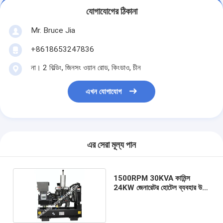
যোগাযোগের ঠিকানা
Mr. Bruce Jia
+8618653247836
না। 2 বিল্ডিং, জিনসং ওয়ান রোড, কিংডাও, চীন
এখন যোগাযোগ
এর সেরা মূল্য পান
1500RPM 30KVA কামিন্স
24KW জেনারেটর হোটেল ব্যবহার উচ্চ
মান