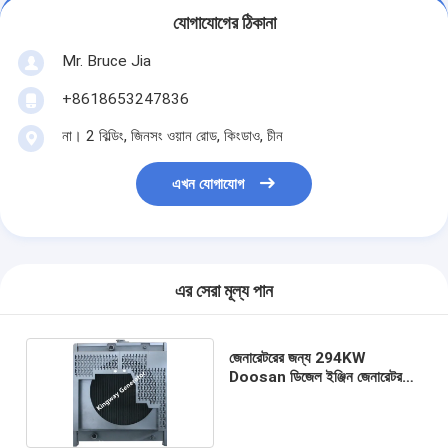
যোগাযোগের ঠিকানা
Mr. Bruce Jia
+8618653247836
না। 2 বিল্ডিং, জিনসং ওয়ান রোড, কিংডাও, চীন
এখন যোগাযোগ
এর সেরা মূল্য পান
জেনারেটরের জন্য 294KW
Doosan ডিজেল ইঞ্জিন জেনারেটর
রেডিয়েটর