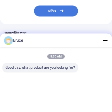
চালিয়ে
প্রস্তাবিত পণ্য
Bruce
8:30 AM
Good day, what product are you looking for?
ডিজেল জেনারেটরে 600kw হিট
এলপিজি জেনারেটরের জন্য
এলপিজি ডিজেল জেনার
এক্সচেঞ্জ পারকিন্স জেনারেটর
100KW কমিন্স ডিজেল ইঞ্জিন
জন্য 40KW কুবোটা 
রেডিয়েটর
জেনারেটর রেডিয়েটর
ইঞ্জিন জেনারেটর রেডিয়
ভালো দাম
ভালো দাম
ভালো দাম