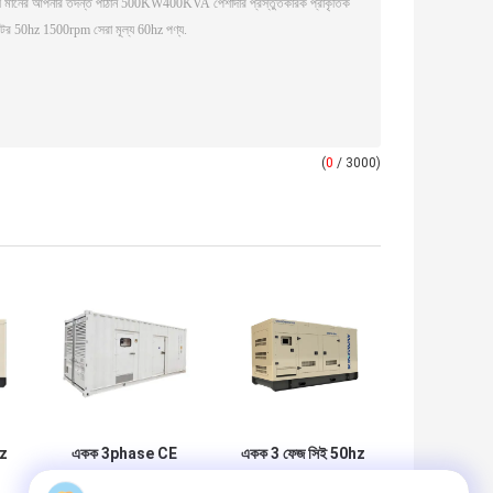
(
0
/ 3000)
z
একক 3phase CE
একক 3 ফেজ সিই 50hz
50hz 1500rpm
1500rpm 60hz