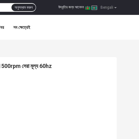
উদ্ধৃতির জন্য আবেদন
অনুসন্ধান করুন
|
Bengali
খবর
সব ক্ষেত্রেই
 1500rpm সেরা মূল্য 60hz