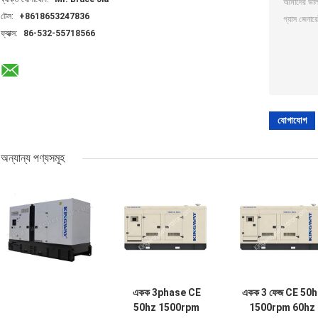
টেল:
+8618653247836
ফ্যাক্স:
86-532-55718566
অন্যান্য পণ্যসমূহ
একক 3phase CE
একক 3 ফেজ CE 50h
50hz 1500rpm
1500rpm 60hz