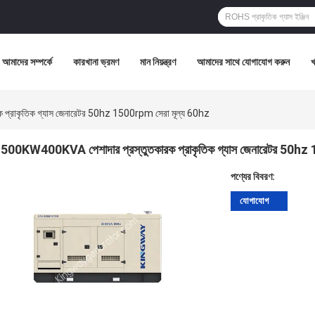
আমাদের সম্পর্কে
কারখানা ভ্রমণ
মান নিয়ন্ত্রণ
আমাদের সাথে যোগাযোগ করুন
প্রাকৃতিক গ্যাস জেনারেটর 50hz 1500rpm সেরা মূল্য 60hz
500KW400KVA পেশাদার প্রস্তুতকারক প্রাকৃতিক গ্যাস জেনারেটর 50hz
পণ্যের বিবরণ:
যোগাযোগ