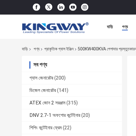
বাড়ি
পণ্য
বাড়ি
পণ্য
প্রাকৃতিক গ্যাস ইঞ্জিন
500KW400KVA পেশাদার প্রস্তুতকারক 
সব পণ্য
গ্যাস জেনারেটর
(200)
ডিজেল জেনারেটর
(141)
ATEX জোন 2 সরঞ্জাম
(315)
DNV 2.7-1 অফশোর কন্টেইনার
(20)
শিপিং কন্টেইনার ফ্রেম
(22)