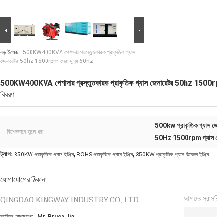
বড় ইমেজ :
500KW400KVA পেশাদার প্রস্তুতকারক প্রাকৃতিক গ্যাস
জেনারেটর 50hz 1500rpm সেরা মূল্য 60hz
500KW400KVA পেশাদার প্রস্তুতকারক প্রাকৃতিক গ্যাস জেনারেটর 50hz 1500r
বিবরণ
500kw প্রাকৃতিক গ্যাস জে
বিশেষভাবে তুলে ধরা:
50Hz 1500rpm গ্যাস জ
,
,
ট্যাগ:
350KW প্রাকৃতিক গ্যাস ইঞ্জিন
ROHS প্রাকৃতিক গ্যাস ইঞ্জিন
350KW প্রাকৃতিক গ্যাস ডিজেল ইঞ্জিন
যোগাযোগের ঠিকানা
আমাদের সরাসর
QINGDAO KINGWAY INDUSTRY CO., LTD.
ব্যক্তি যোগাযোগ:
Mr. Bruce Jia