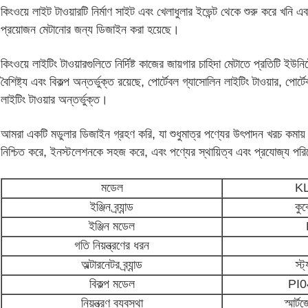
কিংওয়ে লাইট টাওয়ারটি নির্মাণ সাইট এবং খেলাধুলার ইভেন্ট থেকে শুরু করে খনি
প্রয়োজন মেটানোর জন্য ডিজাইন করা হয়েছে।
কিংওয়ে লাইটিং টাওয়ারগুলিতে নির্দিষ্ট কাজের জায়গার চাহিদা মেটাতে প্রতিটি ই
বৈশিষ্ট্য এবং বিকল্প অন্তর্ভুক্ত রয়েছে, পোর্টেবল গ্যাসোলিন লাইটিং টাওয়ার, পো
লাইটিং টাওয়ার অন্তর্ভুক্ত।
আমরা একটি মডুলার ডিজাইন গ্রহণ করি, যা শুধুমাত্র পণ্যের উৎপাদন খরচ কমায
নিশ্চিত করে, ইনস্টলেশনকে সহজ করে, এবং পণ্যের স্থায়িত্ব এবং প্রযোজ্য পরিবে
মডেল
K
ইঞ্জিন ব্র্যান্ড
কুব
ইঞ্জিন মডেল
গতি নিয়ন্ত্রণের ধরন
অল্টারনেটর ব্র্যান্ড
স্ট
বিকল্প মডেল
PI0
নিয়ন্ত্রণ ব্যবস্থা
স্মা