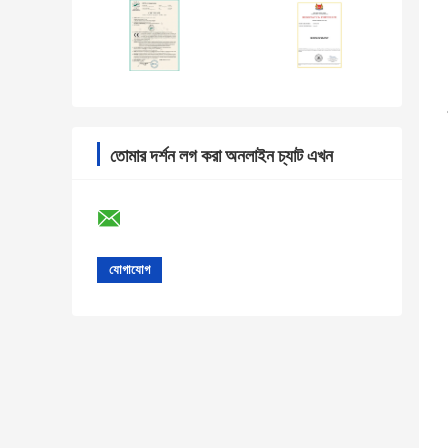
তোমার দর্শন লগ করা অনলাইন চ্যাট এখন