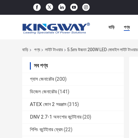
বাড়ি
পণ্য
বাড়ি
পণ্য
লাইট টাওয়ার
5.5m উচ্চতা 200W LED মোবাইল লাইট টাওয়ার য
সব পণ্য
গ্যাস জেনারেটর
(200)
ডিজেল জেনারেটর
(141)
ATEX জোন 2 সরঞ্জাম
(315)
DNV 2.7-1 অফশোর কন্টেইনার
(20)
শিপিং কন্টেইনার ফ্রেম
(22)