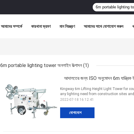
আমাদের সম্পর্কে
কারখানা ভ্রমণ
মান নিয়ন্ত্রণ
আমাদের সাথে যোগাযোগ করুন
6m portable lighting tower অনলাইন উত্পাদন
(1)
আদালতের জন্য ISO অনুমোদন 6m যান্ত্রিক উ
Kingway 6m Lifting Height Light Tower for court
any lighting need from construction sites and 
2022-07-18 16:12:41
যোগাযোগ