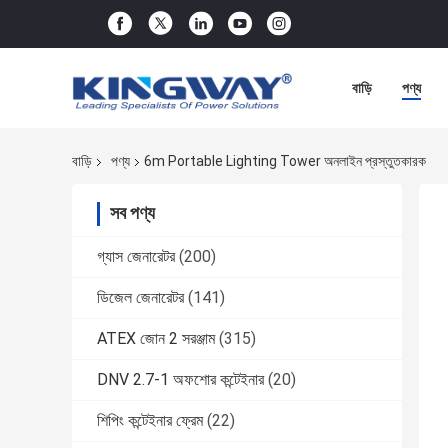
বাড়ি
পণ্য
বাড়ি
পণ্য
6m Portable Lighting Tower অনলাইন প্রস্তুতকারক
সব পণ্য
গ্যাস জেনারেটর
(200)
ডিজেল জেনারেটর
(141)
ATEX জোন 2 সরঞ্জাম
(315)
DNV 2.7-1 অফশোর কন্টেইনার
(20)
শিপিং কন্টেইনার ফ্রেম
(22)