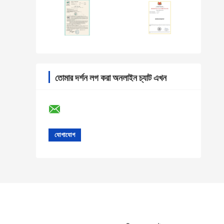
তোমার দর্শন লগ করা অনলাইন চ্যাট এখন