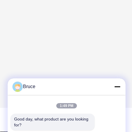
Bruce
1:49 PM
Good day, what product are you looking 
for?