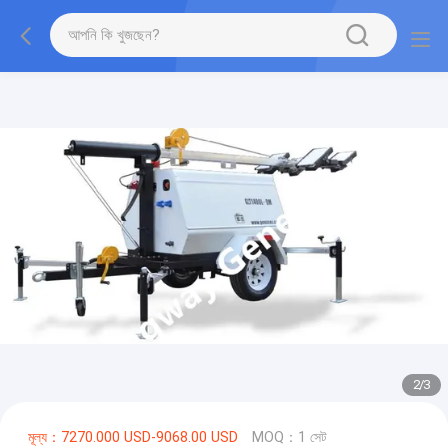
2
/
3
মূল্য：7270.000 USD-9068.00 USD
MOQ：1 সেট