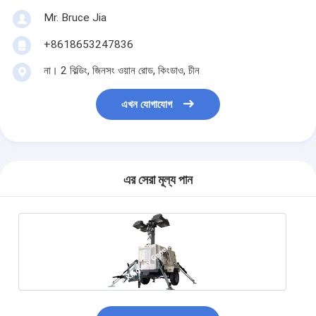
Mr. Bruce Jia
+8618653247836
না। 2 বিল্ডিং, জিনসং ওয়ান রোড, কিংডাও, চীন
এখন যোগাযোগ
এর সেরা মূল্য পান