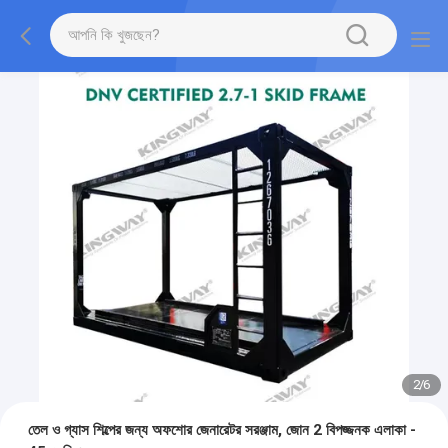
2
/
6
তেল ও গ্যাস শিল্পের জন্য অফশোর জেনারেটর সরঞ্জাম, জোন 2 বিপজ্জনক এলাকা -