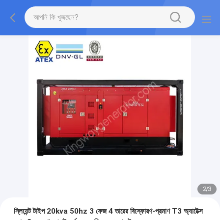
2
/
3
স্লিয়েন্ট টাইপ 20kva 50hz 3 ফেজ 4 তারের বিস্ফোরণ-প্রমাণ T3 অ্যাটেক্স