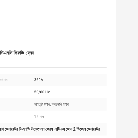
 ডিএনভি লিফটিং ফ্রেম
বর্তমান:
360A
50/60 Hz
সাইলেন্ট টাইপ, ক্যানোপি টাইপ
14 মাস
াগ জেনারেটর ডিএনভি উত্তোলন ফ্রেম
এটিএক্স জোন 2 ডিজেল জেনারেটর
,