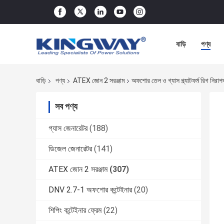
বাড়ি
পণ্য
বাড়ি
পণ্য
ATEX জোন 2 সরঞ্জাম
অফশোর তেল ও গ্যাস প্ল্যাটফর্ম রিগ নির
সব পণ্য
গ্যাস জেনারেটর
(188)
ডিজেল জেনারেটর
(141)
ATEX জোন 2 সরঞ্জাম
(307)
DNV 2.7-1 অফশোর কন্টেইনার
(20)
শিপিং কন্টেইনার ফ্রেম
(22)