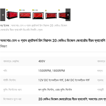
বড় ইমেজ :
অফশোর তেল ও গ্যাস প্ল্যাটফর্ম রিগ নিরাপদ 20 কেভিএ ডিজেল
জেনারেটর নীরব ক্যানোপি ডিএনভি লিফটিং ফ্রেম
অফশোর তেল ও গ্যাস প্ল্যাটফর্ম রিগ নিরাপদ 20 কেভিএ ডিজেল জেনারেটর নীরব ক্যানোপি
বিবরণ
নামমাত্র ভোল্টেজ:
400V
নামমাত্র 
গতি:
1500RPM, 1800RPM
ঘনত্ব:
স্টার্টিং সিস্টেম:
12V DC ইলেকট্রিক স্টার্ট, 24V DC ইলেকট্রিক স্টার্ট
প্রকার:
কুলিং সিস্টেমের ধরন:
জল কুলিং সিস্টেম, এয়ার কুলিং সিস্টেম
গ্যারান্টি:
20 কেভিএ ডিজেল জেনারেটরের নীরব ক্যানোপি
অফশোর তেল প্ল
বিশেষভাবে তুলে ধরা:
,