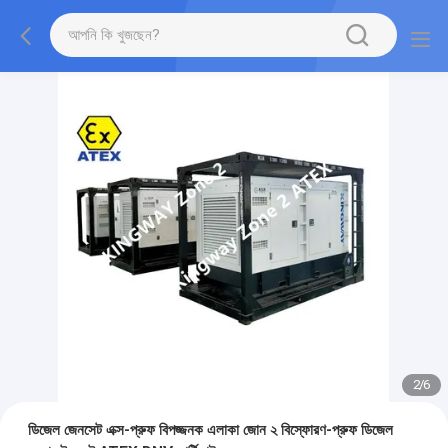
2
/
6
ডিজেল জেনসেট এক্স-প্রুফ বিপজ্জনক এলাকা জোন ২ বিস্ফোরণ-প্রুফ ডিজেল