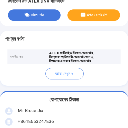
জেনারেটর সেট ATEX DNV সার্টিফাইড
ভালো দাম
এখন যোগাযোগ
পণ্যের বর্ণনা
,
ATEX সার্টিফাইড ডিজেল জেনারেটর
লক্ষণীয় করা
,
বিস্ফোরণ প্রতিরোধী জেনারেট জোন ২
বিপজ্জনক এলাকার ডিজেল জেনারেটর
আরো দেখুন
যোগাযোগের ঠিকানা
Mr. Bruce Jia
+8618653247836