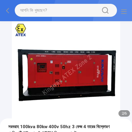
2
/
6
সরবরাহ 100kva 80kw 400v 50hz 3 ফেজ 4 তারের বিস্ফোরণ