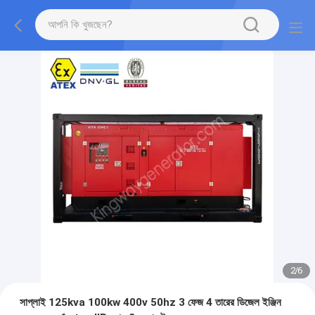
2
/
6
সাপ্লাই 125kva 100kw 400v 50hz 3 ফেজ 4 তারের ডিজেল ইঞ্জিন