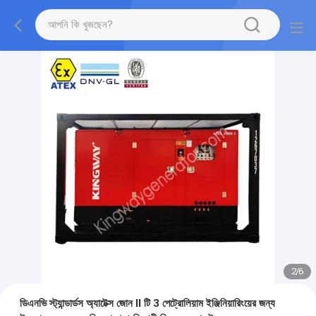
2
/
6
ডিএনভি স্ট্যান্ডার্ডস অ্যাটেক্স জোন II টি 3 পেট্রোলিয়াম ইঞ্জিনিয়ারিংয়ের জন্য