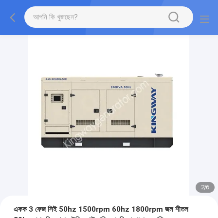
2
/
6
একক 3 ফেজ সিই 50hz 1500rpm 60hz 1800rpm জল শীতল