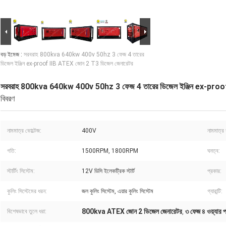
বড় ইমেজ :
সরবরাহ 800kva 640kw 400v 50hz 3 ফেজ 4 তারের
ডিজেল ইঞ্জিন ex-proof IIB ATEX জোন 2 T3 ডিজেল জেনারেটর
সরবরাহ 800kva 640kw 400v 50hz 3 ফেজ 4 তারের ডিজেল ইঞ্জিন ex-proo
বিবরণ
নামমাত্র ভোল্টেজ:
400V
নামমাত্র 
গতি:
1500RPM, 1800RPM
ঘনত্ব:
স্টার্টিং সিস্টেম:
12V ডিসি ইলেকট্রিক স্টার্ট
প্রকার:
কুলিং সিস্টেমের ধরন:
জল কুলিং সিস্টেম, এয়ার কুলিং সিস্টেম
গ্যারান্টি:
800kva ATEX জোন 2 ডিজেল জেনারেটর
৩ ফেজ ৪ ওয়্যার 
বিশেষভাবে তুলে ধরা:
,