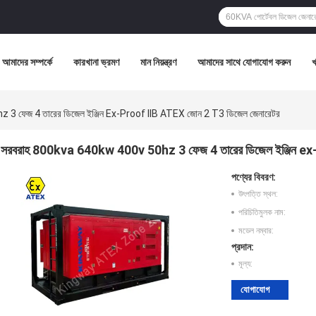
আমাদের সম্পর্কে
কারখানা ভ্রমণ
মান নিয়ন্ত্রণ
আমাদের সাথে যোগাযোগ করুন
 ফেজ 4 তারের ডিজেল ইঞ্জিন Ex-Proof IIB ATEX জোন 2 T3 ডিজেল জেনারেটর
সরবরাহ 800kva 640kw 400v 50hz 3 ফেজ 4 তারের ডিজেল ইঞ্জিন ex
পণ্যের বিবরণ:
উৎপত্তি স্থল:
পরিচিতিমুলক নাম:
মডেল নম্বার:
প্রদান:
মূল্য:
যোগাযোগ