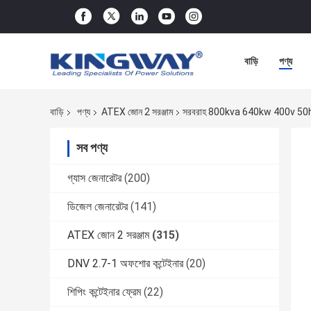
বাড়ি
পণ্য
বাড়ি
পণ্য
ATEX জোন 2 সরঞ্জাম
সরবরাহ 800kva 640kw 400v 50hz 3
সব পণ্য
গ্যাস জেনারেটর
(200)
ডিজেল জেনারেটর
(141)
ATEX জোন 2 সরঞ্জাম
(315)
DNV 2.7-1 অফশোর কন্টেইনার
(20)
শিপিং কন্টেইনার ফ্রেম
(22)