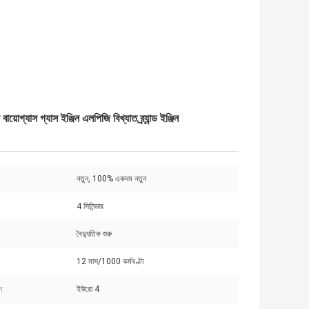
গ্যাস ইঞ্জিন এলপিজি বিখ্যাত ব্র্যান্ড ইঞ্জিন
নতুন, 100% একদম নতুন
4 সিলিন্ডার
:
বৈদ্যুতিক শুরু
12 মাস/1000 কর্মঘণ্টা
ন:
ইউরো 4