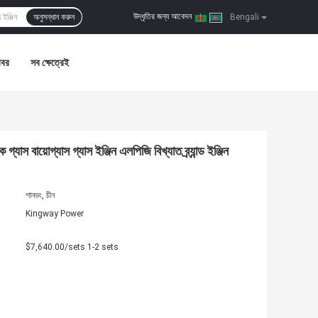
উদ্ধৃতির জন্য আবেদন
অনুসন্ধান করুন
|
Bengali
খবর
সব ক্ষেত্রেই
গ্যাস গ্যাস ইঞ্জিন এলপিজি বিখ্যাত ব্র্যান্ড ইঞ্জিন
শানডং, চীন
Kingway Power
$7,640.00/sets 1-2 sets