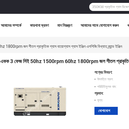
আমাদের সম্পর্কে
কারখানা ভ্রমণ
মান নিয়ন্ত্রণ
আমাদের সাথে যোগাযোগ করুন
pm জল শীতল প্রাকৃতিক গ্যাস বায়োগ্যাস গ্যাস ইঞ্জিন এলপিজি বিখ্যাত ব্র্যান্ড ইঞ্জিন
একক 3 ফেজ সিই 50hz 1500rpm 60hz 1800rpm জল শীতল প্রাকৃতিক গ্যাস বায়ো
পণ্যের বিবরণ:
উৎপত্তি স্থল:
পরিচিতিমুলক নাম:
প্রদান:
মূল্য:
যোগাযোগ