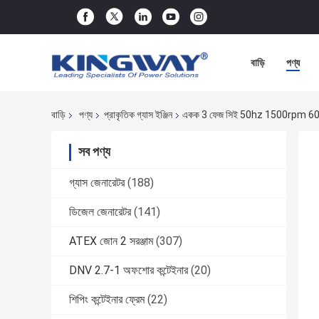
বাড়ি
পণ্য
বাড়ি
পণ্য
প্রাকৃতিক গ্যাস ইঞ্জিন
একক 3 ফেজ সিই 50hz 1500rpm 60hz 1800r
সব পণ্য
গ্যাস জেনারেটর
(188)
ডিজেল জেনারেটর
(141)
ATEX জোন 2 সরঞ্জাম
(307)
DNV 2.7-1 অফশোর কন্টেইনার
(20)
শিপিং কন্টেইনার ফ্রেম
(22)