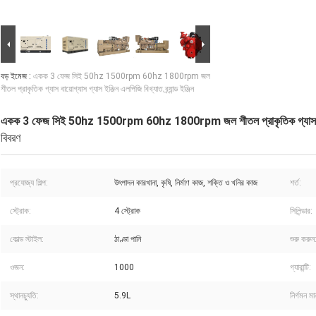
বড় ইমেজ :
একক 3 ফেজ সিই 50hz 1500rpm 60hz 1800rpm জল
শীতল প্রাকৃতিক গ্যাস বায়োগ্যাস গ্যাস ইঞ্জিন এলপিজি বিখ্যাত ব্র্যান্ড ইঞ্জিন
একক 3 ফেজ সিই 50hz 1500rpm 60hz 1800rpm জল শীতল প্রাকৃতিক গ্যাস বায়োগ্যাস 
বিবরণ
প্রযোজ্য শিল্প:
উৎপাদন কারখানা, কৃষি, নির্মাণ কাজ, শক্তি ও খনির কাজ
শর্ত:
স্ট্রোক:
4 স্ট্রোক
সিলিন্ডার:
কোল্ড স্টাইল:
ঠাণ্ডা পানি
শুরু করুন
ওজন:
1000
গ্যারান্টি:
স্থানচ্যুতি:
5.9L
নির্গমন মা