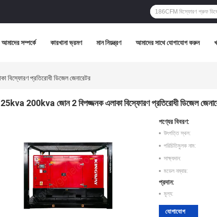
আমাদের সম্পর্কে
কারখানা ভ্রমণ
মান নিয়ন্ত্রণ
আমাদের সাথে যোগাযোগ করুন
 বিস্ফোরণ প্রতিরোধী ডিজেল জেনারেটর
25kva 200kva জোন 2 বিপজ্জনক এলাকা বিস্ফোরণ প্রতিরোধী ডিজেল জেনার
পণ্যের বিবরণ:
উৎপত্তি স্থল:
পরিচিতিমুলক নাম:
সাক্ষ্যদান:
মডেল নম্বার:
প্রদান:
মূল্য:
যোগাযোগ