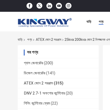
বাড়ি
পণ্য
বাড়ি
পণ্য
ATEX জোন 2 সরঞ্জাম
25kva 200kva জোন 2 বিপজ্জনক এলাকা
সব পণ্য
গ্যাস জেনারেটর
(200)
ডিজেল জেনারেটর
(141)
ATEX জোন 2 সরঞ্জাম
(315)
DNV 2.7-1 অফশোর কন্টেইনার
(20)
শিপিং কন্টেইনার ফ্রেম
(22)