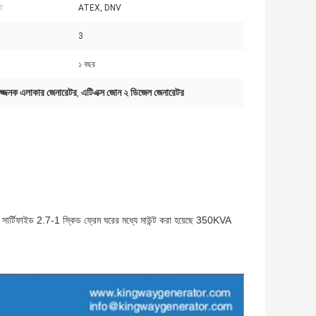
ট:
ATEX, DNV
3
১ বছর
জ্জনক এলাকার জেনারেটর
এটিএক্স জোন ২ ডিজেল জেনারেটর
,
ার্টিফাইড 2.7-1 স্কিড ফ্রেম ঘরের মধ্যে মাউন্ট করা হয়েছে 350KVA 