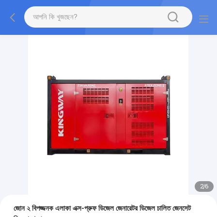
2
/
6
জোন ২ বিপজ্জনক এলাকা এক্স-প্রুফ ডিজেল জেনারেটর ডিজেল চালিত জেনসেট