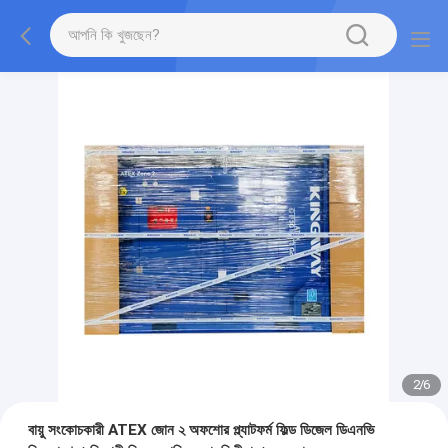
2
/
6
বায়ু সংকোচকারী ATEX জোন ২ অফশোর প্ল্যাটফর্ম ফিল্ড ডিজেল ডিএনভি