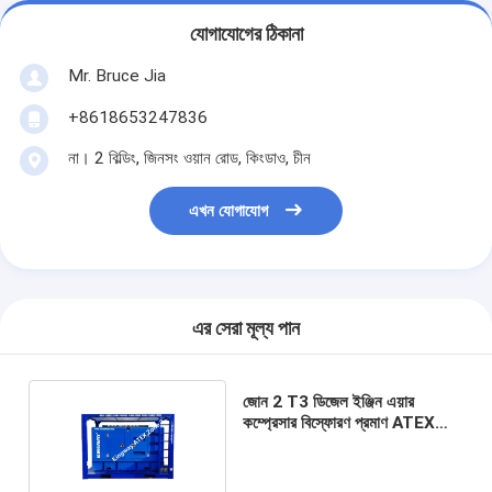
যোগাযোগের ঠিকানা
Mr. Bruce Jia
+8618653247836
না। 2 বিল্ডিং, জিনসং ওয়ান রোড, কিংডাও, চীন
এখন যোগাযোগ
এর সেরা মূল্য পান
জোন 2 T3 ডিজেল ইঞ্জিন এয়ার
কম্প্রেসার বিস্ফোরণ প্রমাণ ATEX
সার্টিফাইড 260CFM