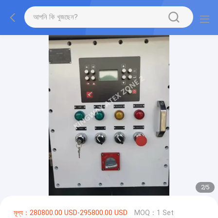
2
/
5
মূল্য：280800.00 USD-295800.00 USD
MOQ：1 Set