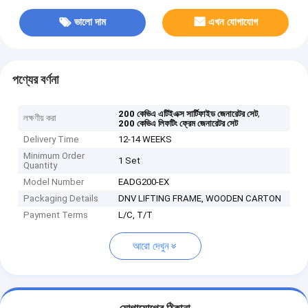
ভালো দাম
এখন যোগাযোগ
পণ্যের বর্ণনা
,
200 কেভিএ এটিইএক্স সার্টিফাইড জেনারেটর সেট
লক্ষণীয় করা
200 কেভিএ লিফটিং ফ্রেম জেনারেটর সেট
Delivery Time
12-14 WEEKS
Minimum Order
1 Set
Quantity
Model Number
EADG200-EX
Packaging Details
DNV LIFTING FRAME, WOODEN CARTON
Payment Terms
L/C, T/T
আরো দেখুন