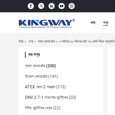
বাড়ি
পণ্য
বাড়ি
পণ্য
গ্যাস জেনারেটর
৩ পর্যায়ের ৬০ কিলোওয়াট ৭৫ কেভি নীরব প্রাকৃত
সব পণ্য
গ্যাস জেনারেটর
(200)
ডিজেল জেনারেটর
(141)
ATEX জোন 2 সরঞ্জাম
(313)
DNV 2.7-1 অফশোর কন্টেইনার
(20)
শিপিং কন্টেইনার ফ্রেম
(22)