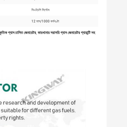
সিএইচপি সিস্টেম
12 মাস/1000 কর্মঘণ্টা
কৃতিক গ্যাস চালিত জেনারেটর
কারখানার সরাসরি গ্যাস জেনারেটর গ্যারান্টি সহ
,
স চালিত জেনারেটর
র