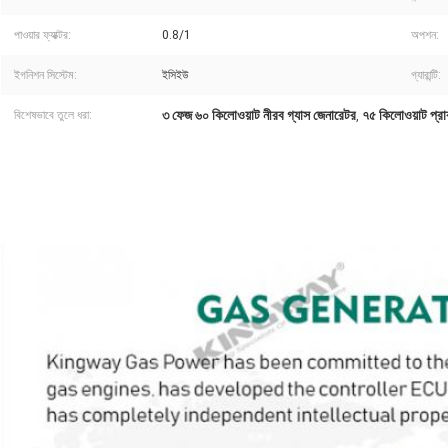
পাওয়ার ফ্যাক্টর:
0.8/1
অপশন:
ইগনিশন সিস্টেম:
ইসিইউ
গ্যারান্টি:
৩ ফেজ ৬০ কিলোওয়াট নীরব গ্যাস জেনারেটর
৭৫ কিলোওয়াট প্রা
বিশেষভাবে তুলে ধরা:
,
৩ ফেজ ৬০ কিলোওয়াট ৭৫ কিলোওয়াট নীরব প্রোপেন প্রাকৃতিক গ্যাস জেনারেটর বিক্রির জন্য কামিন্স ইঞ্জিন দ্বারা গ্যা
গৃহস্থালী প্রোপেন চালিত গ্যাস জেনারেটরের জন্য 3 ফেজ গ্যাস জেনারেটর প্রাকৃতিক গ্যাস
20kw 50kw 80kw 100kva 100kw 150kva 200kw সিএইচপি এটিএস নীরব প্রাকৃতিক গ্যাস জেনারেট
প্রাকৃতিক গ্যাস চালিত জেনারেটর