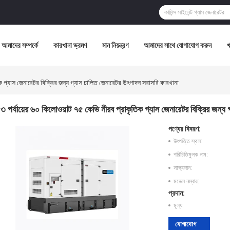
আমাদের সম্পর্কে
কারখানা ভ্রমণ
মান নিয়ন্ত্রণ
আমাদের সাথে যোগাযোগ করুন
িক গ্যাস জেনারেটর বিক্রির জন্য গ্যাস চালিত জেনারেটর উৎপাদন সরাসরি কারখানা
৩ পর্যায়ের ৬০ কিলোওয়াট ৭৫ কেভি নীরব প্রাকৃতিক গ্যাস জেনারেটর বিক্রির জন্য
পণ্যের বিবরণ:
উৎপত্তি স্থল:
পরিচিতিমুলক নাম:
সাক্ষ্যদান:
মডেল নম্বার:
প্রদান:
মূল্য:
যোগাযোগ