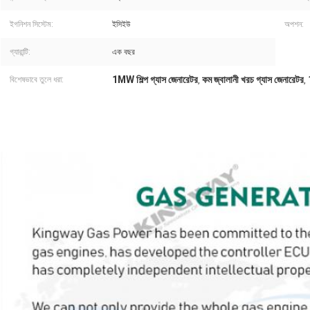
ইগনিশন সিস্টেম:
ইসিইউ
অপশন:
গ্যারান্টি:
এক বছর
1MW শিল্প গ্যাস জেনারেটর
কম জ্বালানী খরচ গ্যাস জেনারেটর
বিশেষভাবে তুলে ধরা:
,
,
Industrial Standby Durable Emergency 1mw Gas Generator Low Fuel Consumptio
Industrial Standby Durable Emergency 1mw Gas Generator   Low Fuel Consumptio
1250kva Manufacture