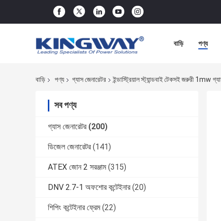
বাড়ি
পণ্য
বাড়ি
পণ্য
গ্যাস জেনারেটর
ইন্ডাস্ট্রিয়াল স্ট্যান্ডবাই টেকসই জরুরী 1
সব পণ্য
গ্যাস জেনারেটর
(200)
ডিজেল জেনারেটর
(141)
ATEX জোন 2 সরঞ্জাম
(315)
DNV 2.7-1 অফশোর কন্টেইনার
(20)
শিপিং কন্টেইনার ফ্রেম
(22)