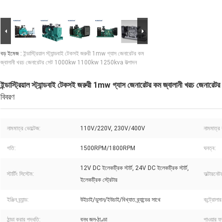
বড় ইমেজ :
ইন্ডাস্ট্রিয়াল স্ট্যান্ডবাই টেকসই জরুরী 1mw গ্যাস জেনারেটর কম
জ্বালানী খরচ জেনারেটর সেট 1000kw 1100kw 1250kva উত্পাদন
ইন্ডাস্ট্রিয়াল স্ট্যান্ডবাই টেকসই জরুরী 1mw গ্যাস জেনারেটর কম জ্বালানী খরচ 
বিবরণ
নামমাত্র ভোল্টেজ:
110V/220V, 230V/400V
নামমাত্র 
গতি:
1500RPM/1800RPM
ঘনত্ব:
12V DC ইলেকট্রিক স্টার্ট, 24V DC ইলেকট্রিক স্টার্ট,
স্টার্টিং সিস্টেম:
অল্টারনেটর ব
ইলেকট্রিক স্ট্রেটার
ইঞ্জিন ব্র্যান্ড:
উইচাই/ডুসান/ইউচাই/বিখ্যাত ব্র্যান্ডের সাথে
কন্ট্রোলার
ঠান্ডা করার পদ্ধতি:
বন্ধ জল-ঠাণ্ডা
পাওয়ার ফ্য