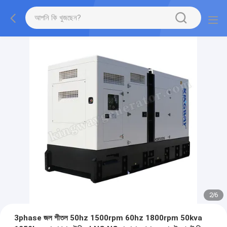
2
/
6
3phase জল শীতল 50hz 1500rpm 60hz 1800rpm 50kva