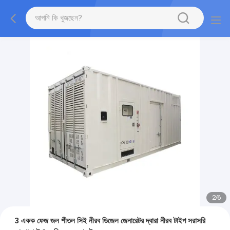
2
/
6
3 একক ফেজ জল শীতল সিই নীরব ডিজেল জেনারেটর দ্বারা নীরব টাইপ সরাসরি