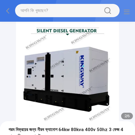
2
/
6
গরম বিক্রয়ের জন্য নীরব ক্যানোপ 64kw 80kva 400v 50hz 3 ফেজ 4