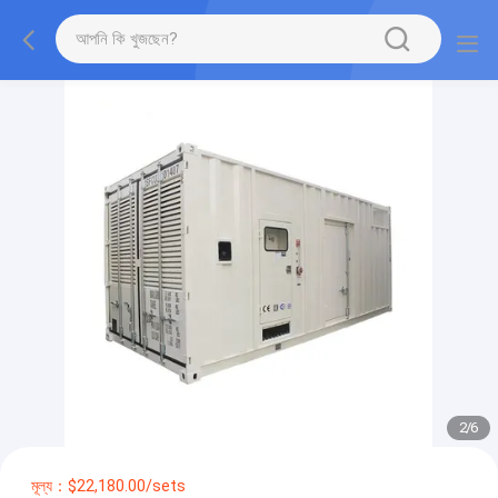
2
/
6
মূল্য：$22,180.00/sets