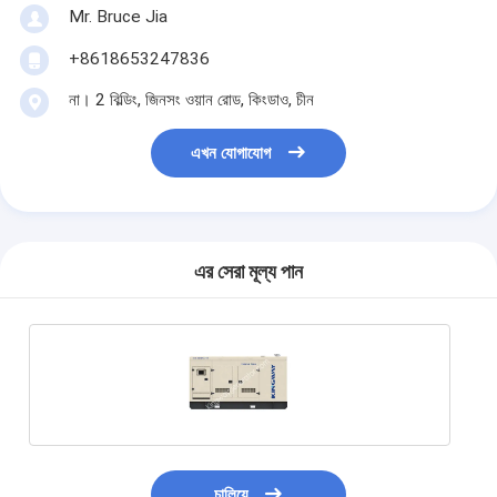
Mr. Bruce Jia
+8618653247836
না। 2 বিল্ডিং, জিনসং ওয়ান রোড, কিংডাও, চীন
এখন যোগাযোগ
এর সেরা মূল্য পান
চালিয়ে