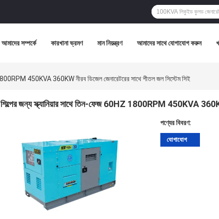
আমাদের সম্পর্কে
কারখানা ভ্রমণ
মান নিয়ন্ত্রণ
আমাদের সাথে যোগাযোগ করুন
60HZ 1800RPM 450KVA 360KW নীরব ডিজেল জেনারেটরের সাথে শীতল জল সিস্টেম সিই
শিল্পের জন্য স্ক্যানিয়ার সাথে তিন-ফেজ 60HZ 1800RPM 450KVA 360KW
পণ্যের বিবরণ:
যোগাযোগ