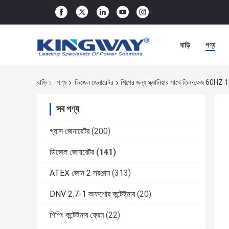
বাড়ি
পণ্য
বাড়ি
পণ্য
ডিজেল জেনারেটর
শিল্পের জন্য স্ক্যানিয়ার সাথে তিন-ফেজ 
সব পণ্য
গ্যাস জেনারেটর
(200)
ডিজেল জেনারেটর
(141)
ATEX জোন 2 সরঞ্জাম
(313)
DNV 2.7-1 অফশোর কন্টেইনার
(20)
শিপিং কন্টেইনার ফ্রেম
(22)