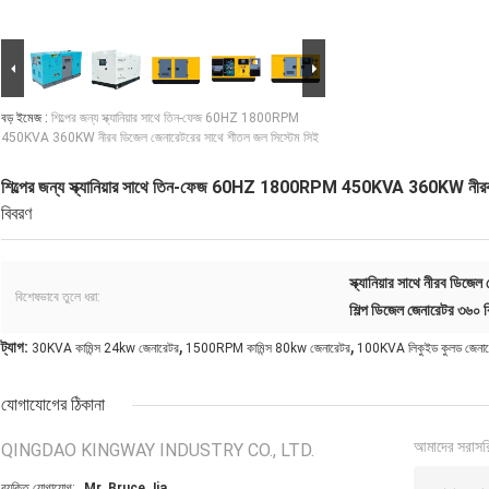
বড় ইমেজ :
শিল্পের জন্য স্ক্যানিয়ার সাথে তিন-ফেজ 60HZ 1800RPM
450KVA 360KW নীরব ডিজেল জেনারেটরের সাথে শীতল জল সিস্টেম সিই
শিল্পের জন্য স্ক্যানিয়ার সাথে তিন-ফেজ 60HZ 1800RPM 450KVA 360KW নীরব ড
বিবরণ
স্ক্যানিয়ার সাথে নীরব ডিজেল
বিশেষভাবে তুলে ধরা:
শিল্প ডিজেল জেনারেটর ৩৬০ 
,
,
ট্যাগ:
30KVA কামিন্স 24kw জেনারেটর
1500RPM কামিন্স 80kw জেনারেটর
100KVA লিকুইড কুলড জেনার
যোগাযোগের ঠিকানা
আমাদের সরাসর
QINGDAO KINGWAY INDUSTRY CO., LTD.
ব্যক্তি যোগাযোগ:
Mr. Bruce Jia