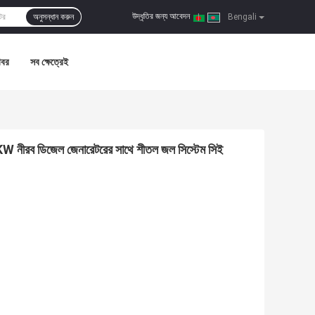
উদ্ধৃতির জন্য আবেদন
অনুসন্ধান করুন
|
Bengali
খবর
সব ক্ষেত্রেই
 নীরব ডিজেল জেনারেটরের সাথে শীতল জল সিস্টেম সিই