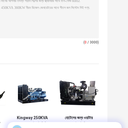
(
0
/ 3000)
Kingway 250KVA
হোটেলের জন্য ওয়াটার
W
200KW সাইলেন্ট ডিজি
কুলড সাইলেন্ট ডিজেল