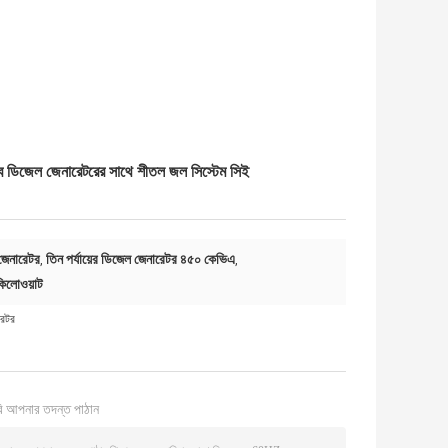
িজেল জেনারেটরের সাথে শীতল জল সিস্টেম সিই
 জেনারেটর
তিন পর্যায়ের ডিজেল জেনারেটর ৪৫০ কেভিএ
,
,
কিলোওয়াট
েটর
ি আপনার তদন্ত পাঠান