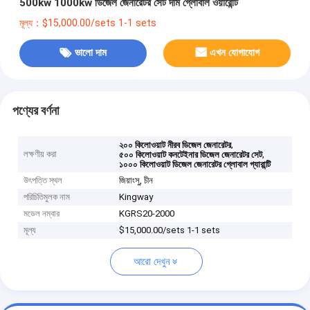
500kw 1000kw ডিজেল জেনারেটর সেট দাম গ্লোবাল ওয়ারেন্টি
মূল্য：$15,000.00/sets 1-1 sets
ভালো দাম
এখন যোগাযোগ
পণ্যের বর্ণনা
,
২০০ কিলোওয়াট নীরব ডিজেল জেনারেটর
লক্ষণীয় করা
,
৫০০ কিলোওয়াট কনটেইনার ডিজেল জেনারেটর সেট
১০০০ কিলোওয়াট ডিজেল জেনারেটর গ্লোবাল গ্যারান্টি
উৎপত্তি স্থল
জিয়াংসু, চীন
পরিচিতিমুলক নাম
Kingway
মডেল নম্বার
KGRS20-2000
মূল্য
$15,000.00/sets 1-1 sets
আরো দেখুন