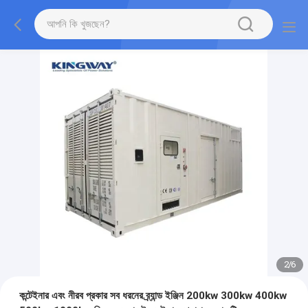
2
/
6
কন্টেইনার এবং নীরব প্রকার সব ধরনের ব্র্যান্ড ইঞ্জিন 200kw 300kw 400kw