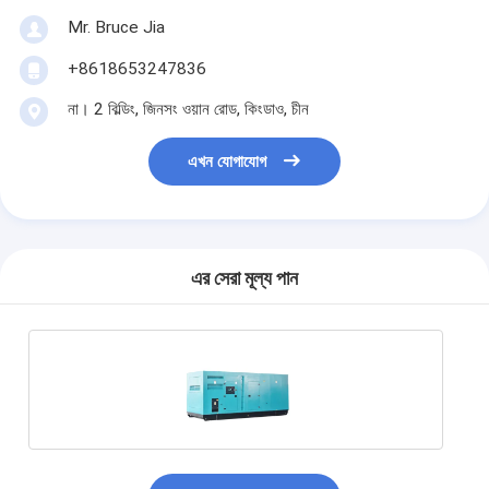
Mr. Bruce Jia
+8618653247836
না। 2 বিল্ডিং, জিনসং ওয়ান রোড, কিংডাও, চীন
এখন যোগাযোগ
এর সেরা মূল্য পান