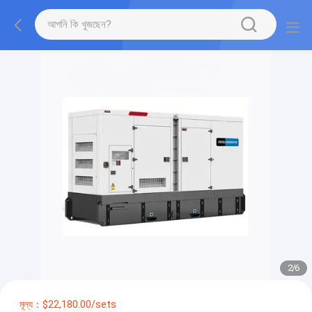
2
/
6
মূল্য：$22,180.00/sets