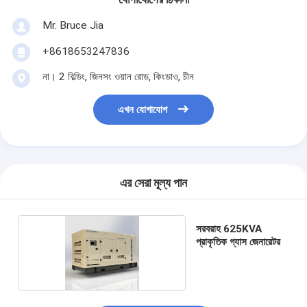
Mr. Bruce Jia
+8618653247836
না। 2 বিল্ডিং, জিনসং ওয়ান রোড, কিংডাও, চীন
এখন যোগাযোগ
এর সেরা মূল্য পান
সরবরাহ 625KVA
প্রাকৃতিক গ্যাস জেনারেটর