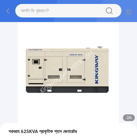
2
/
6
সরবরাহ 625KVA প্রাকৃতিক গ্যাস জেনারেটর