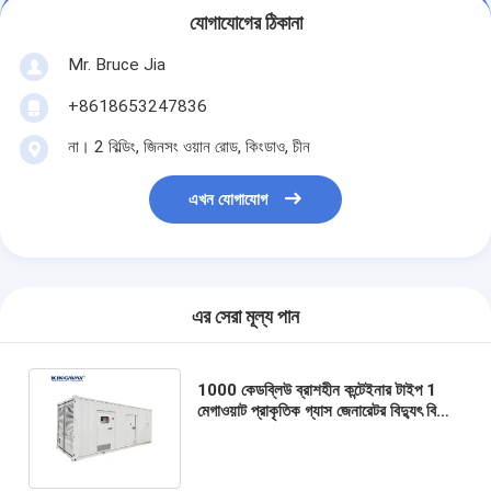
যোগাযোগের ঠিকানা
Mr. Bruce Jia
+8618653247836
না। 2 বিল্ডিং, জিনসং ওয়ান রোড, কিংডাও, চীন
এখন যোগাযোগ
এর সেরা মূল্য পান
1000 কেডব্লিউ ব্রাশহীন কন্টেইনার টাইপ 1
মেগাওয়াট প্রাকৃতিক গ্যাস জেনারেটর বিদ্যুৎ বিদ্যুৎ
কেন্দ্রের জন্য বৈদ্যুতিক উত্পাদন কারখানার জল
শীতল