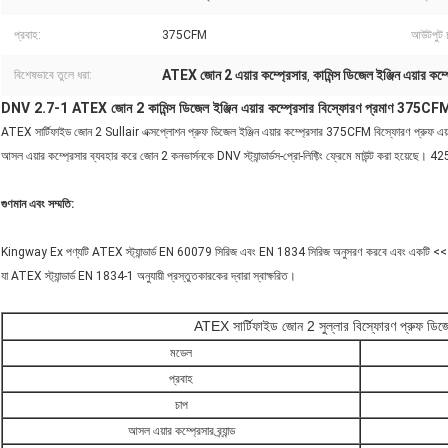
প্রবাহ:
375CFM
আউটপুট 
ATEX জোন 2 এয়ার কম্প্রেসার
কামিন্স ডিজেল ইঞ্জিন এয়ার 
বিশেষভাবে তুলে ধরা:
,
DNV 2.7-1 ATEX জোন 2 কামিন্স ডিজেল ইঞ্জিন এয়ার কম্প্রেসার বিস্ফোরণ প্রমাণ 375CF
ATEX সার্টিফাইড জোন 2 Sullair এক্সপ্লোশন প্রুফ ডিজেল ইঞ্জিন এয়ার কম্প্রেসার 375CFM বিস্ফোরণ প্রুফ এয়া
আসল এয়ার কম্প্রেসার ব্যবহার করে জোন 2 কনভার্সনকে DNV স্ট্যান্ডার্ডস-প্রো-লিফ্টিং ফ্রেমে মাউন্ট করা হয়ে
গুণমান এবং সম্মতি:
Kingway Ex পণ্যটি ATEX স্ট্যান্ডার্ড EN 60079 সিরিজ এবং EN 1834 সিরিজ অনুসরণ করবে এবং একটি <<
যা ATEX স্ট্যান্ডার্ড EN 1834-1 অনুযায়ী প্রস্তুতকারকের দ্বারা স্বাক্ষরিত।
ATEX সার্টিফাইড জোন 2 সুল্লার বিস্ফোরণ প্রুফ ডিজেল 
মডেল
প্রবাহ
চাপ
আসল এয়ার কম্প্রেসার ব্র্যান্ড