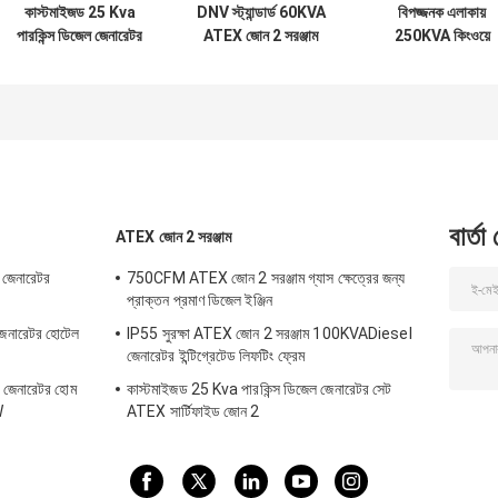
কাস্টমাইজড 25 Kva
DNV স্ট্যান্ডার্ড 60KVA
বিপজ্জনক এলাকায়
পারকিন্স ডিজেল জেনারেটর
ATEX জোন 2 সরঞ্জাম
250KVA কিংওয়ে
সেট ATEX সার্টিফাইড
সাইলেন্ট ডিজেল জেনারেটর
বিস্ফোরণ প্রমাণ ডিজে
জোন 2
সেট
জেনারেটর সেট
বার্তা
ATEX জোন 2 সরঞ্জাম
 জেনারেটর
750CFM ATEX জোন 2 সরঞ্জাম গ্যাস ক্ষেত্রের জন্য
প্রাক্তন প্রমাণ ডিজেল ইঞ্জিন
নারেটর হোটেল
IP55 সুরক্ষা ATEX জোন 2 সরঞ্জাম 100KVADiesel
জেনারেটর ইন্টিগ্রেটেড লিফটিং ফ্রেম
ইপ জেনারেটর হোম
কাস্টমাইজড 25 Kva পারকিন্স ডিজেল জেনারেটর সেট
W
ATEX সার্টিফাইড জোন 2