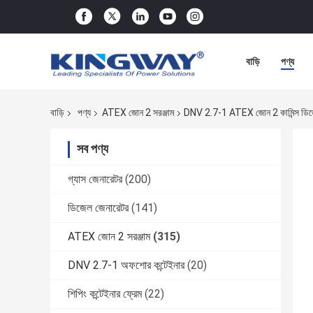
বাড়ি
পণ্য
বাড়ি
পণ্য
ATEX জোন 2 সরঞ্জাম
DNV 2.7-1 ATEX জোন 2 কামিন্স ডিজেল
সব পণ্য
গ্যাস জেনারেটর
(200)
ডিজেল জেনারেটর
(141)
ATEX জোন 2 সরঞ্জাম
(315)
DNV 2.7-1 অফশোর কন্টেইনার
(20)
শিপিং কন্টেইনার ফ্রেম
(22)