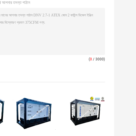
ি আপনার তদন্ত পাঠান
(
0
/ 3000)