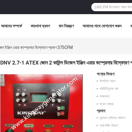
আমাদের সম্পর্কে
কারখানা ভ্রমণ
মান নিয়ন্ত্রণ
আমাদের সাথে যোগাযোগ করুন
 ইঞ্জিন এয়ার কম্প্রেসার বিস্ফোরণ প্রমাণ 375CFM
DNV 2.7-1 ATEX জোন 2 কামিন্স ডিজেল ইঞ্জিন এয়ার কম্প্রেসার বিস্ফোর
পণ্যের বিবরণ:
উৎপত্তি স্থল:
পরিচিতিমুলক নাম:
সাক্ষ্যদান:
মডেল নম্বার:
প্রদান:
ন্যূনতম চাহিদার পরিমাণ:
প্যাকেজিং বিবরণ: