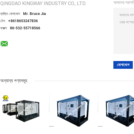
আমাদের সরাসর
QINGDAO KINGWAY INDUSTRY CO., LTD.
ব্যক্তি যোগাযোগ:
Mr. Bruce Jia
টেল:
+8618653247836
ফ্যাক্স:
86-532-55718566
অন্যান্য পণ্যসমূহ