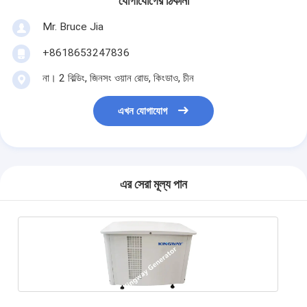
যোগাযোগের ঠিকানা
Mr. Bruce Jia
+8618653247836
না। 2 বিল্ডিং, জিনসং ওয়ান রোড, কিংডাও, চীন
এখন যোগাযোগ
এর সেরা মূল্য পান