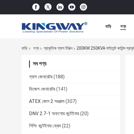
বাড়ি
পণ্য
বাড়ি
পণ্য
প্রাকৃতিক গ্যাস ইঞ্জিন
200KW 250KVA সাইলেন্ট কামিন্স প্রাকৃতি
সব পণ্য
গ্যাস জেনারেটর
(188)
ডিজেল জেনারেটর
(141)
ATEX জোন 2 সরঞ্জাম
(307)
DNV 2.7-1 অফশোর কন্টেইনার
(20)
শিপিং কন্টেইনার ফ্রেম
(22)