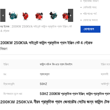
প্যাকেজিং বিবরণ:
ডেলিভারি সময়:
পরিশোধের শর্ত:
যোগানের ক্ষমতা:
বড় ইমেজ :
200KW 250KVA সাইলেন্ট কামিন্স প্রাকৃতিক গ্যাস ইঞ্জিন সেট
যোগাযোগ
4 স্ট্রোক
200KW 250KVA সাইলেন্ট কামিন্স প্রাকৃতিক গ্যাস ইঞ্জিন সেট 4 স্ট্রোক
বিবরণ
ইঞ্জিন:
কামিন্স বডি+ কিংওয়ে গ্যাস ডিভাইস
ইঞ্জিন মড
রঙ:
গ্রাহককৃত
জ্বালানী:
ফ্রিকোয়েন্সি:
50HZ
আউটপুট শ
50HZ 200KW প্রাকৃতিক গ্যাস ইঞ্জিন
কামিন্স প্রাকৃতিক গ্
বিশেষভাবে তুলে ধরা:
,
200KW 250KVA নীরব প্রাকৃতিক গ্যাস জেনারেটর সেটের জন্য কামিন্স টেক গ্