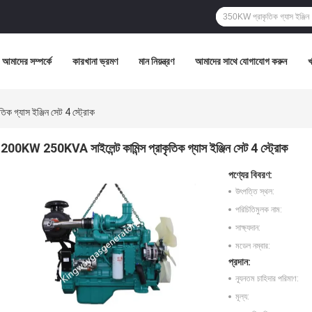
আমাদের সম্পর্কে
কারখানা ভ্রমণ
মান নিয়ন্ত্রণ
আমাদের সাথে যোগাযোগ করুন
ক গ্যাস ইঞ্জিন সেট 4 স্ট্রোক
200KW 250KVA সাইলেন্ট কামিন্স প্রাকৃতিক গ্যাস ইঞ্জিন সেট 4 স্ট্রোক
পণ্যের বিবরণ:
উৎপত্তি স্থল:
পরিচিতিমুলক নাম:
সাক্ষ্যদান:
মডেল নম্বার:
প্রদান:
ন্যূনতম চাহিদার পরিমাণ:
মূল্য: