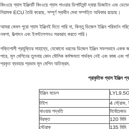
কিংওয়ে গ্যাস ইঞ্জিনটি কিংওয়ে গ্যাস পাওয়ার ডিপার্টমেন্ট দ্বারা ডিজাইন এবং ডে
নিয়ামক ECU তৈরি করেছে, সম্পূর্ণ স্বাধীন মেধা সম্পত্তি অধিকার রয়েছে।
আমরা কেবল পুরো গ্যাস ইঞ্জিনই দিতে পারি না, কিন্তু ডিজেল ইঞ্জিন পরিবর্তন পরি
নকশা, উত্পাদন এবং ইনস্টলেশনও সরবরাহ করতে পারি।
শক্তিশালী প্রযুক্তির সাহায্যে, যেকোনো ধরনের ডিজেল ইঞ্জিন সফলভাবে একক জ্বাল
পারে, মূল মেশিনের তুলনায় কোন মৌলিক কর্মক্ষমতা পার্থক্য নেই এবং কাজ এবং 
প্রকৃত ব্যবহার প্রভাব মূল মেশিন অতিক্রম.
প্রাকৃতিক গ্যাস
ইঞ্জিন প্য
ইঞ্জিন মডেল
LYL9.5
টাইপ
4 স্ট্রোক,
খাওয়ার পদ্ধতি
টার্বোচেজড
বিরক্ত
120 মিমি
স্ট্রোক
135 মিমি