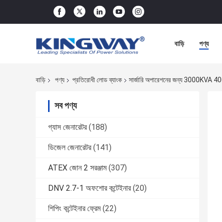
বাড়ি
পণ্য
বাড়ি
পণ্য
প্রতিরোধী লোড ব্যাংক
সার্জারি অপারেশনের জন্য 3000KVA 4
সব পণ্য
গ্যাস জেনারেটর
(188)
ডিজেল জেনারেটর
(141)
ATEX জোন 2 সরঞ্জাম
(307)
DNV 2.7-1 অফশোর কন্টেইনার
(20)
শিপিং কন্টেইনার ফ্রেম
(22)