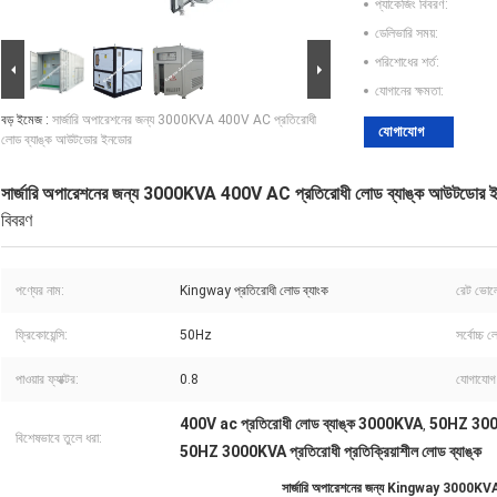
প্যাকেজিং বিবরণ:
ডেলিভারি সময়:
পরিশোধের শর্ত:
যোগানের ক্ষমতা:
বড় ইমেজ :
সার্জারি অপারেশনের জন্য 3000KVA 400V AC প্রতিরোধী
যোগাযোগ
লোড ব্যাঙ্ক আউটডোর ইনডোর
সার্জারি অপারেশনের জন্য 3000KVA 400V AC প্রতিরোধী লোড ব্যাঙ্ক আউটডোর 
বিবরণ
পণ্যের নাম:
Kingway প্রতিরোধী লোড ব্যাংক
রেট ভোল
ফ্রিকোয়েন্সি:
50Hz
সর্বোচ্চ 
পাওয়ার ফ্যাক্টর:
0.8
যোগাযোগ 
400V ac প্রতিরোধী লোড ব্যাঙ্ক 3000KVA
50HZ 3000K
,
বিশেষভাবে তুলে ধরা:
50HZ 3000KVA প্রতিরোধী প্রতিক্রিয়াশীল লোড ব্যাঙ্ক
সার্জারি অপারেশনের জন্য Kingway 3000KVA 