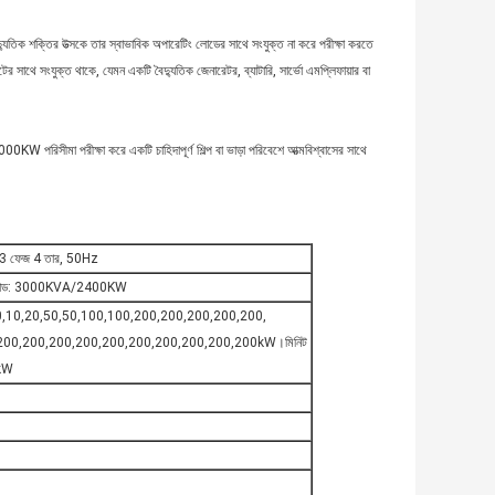
যুতিক শক্তির উত্সকে তার স্বাভাবিক অপারেটিং লোডের সাথে সংযুক্ত না করে পরীক্ষা করতে
ের সাথে সংযুক্ত থাকে, যেমন একটি বৈদ্যুতিক জেনারেটর, ব্যাটারি, সার্ভো এমপ্লিফায়ার বা
0KW পরিসীমা পরীক্ষা করে একটি চাহিদাপূর্ণ শিল্প বা ভাড়া পরিবেশে আত্মবিশ্বাসের সাথে
3 ফেজ 4 তার, 50Hz
 লোড: 3000KVA/2400KW
0,10,20,50,50,100,100,200,200,200,200,200,
200,200,200,200,200,200,200,200,200,200kW।মিনিট
1kW