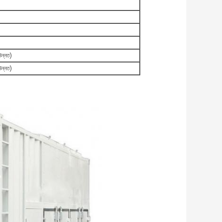
উন্নত)
উন্নত)