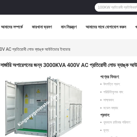
আমাদের সম্পর্কে
কারখানা ভ্রমণ
মান নিয়ন্ত্রণ
আমাদের সাথে যোগাযোগ করুন
00V AC প্রতিরোধী লোড ব্যাঙ্ক আউটডোর ইনডোর
সার্জারি অপারেশনের জন্য 3000KVA 400V AC প্রতিরোধী লোড ব্যাঙ্ক 
পণ্যের বিবরণ:
উৎপত্তি স্থল:
পরিচিতিমুলক নাম:
সাক্ষ্যদান:
মডেল নম্বার:
প্রদান:
ন্যূনতম চাহিদার পরিমাণ:
মূল্য: