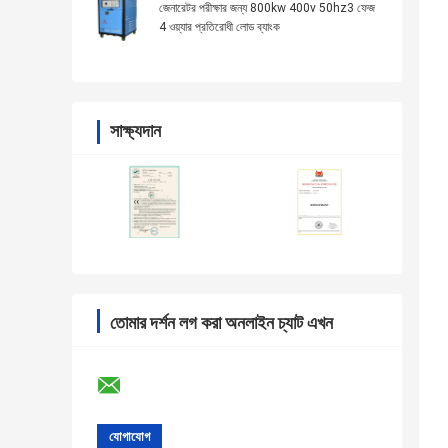
জেনারেটর পরীক্ষার জন্য 800kw 400v 50hz3 ফেজ
4 ওয়্যার প্রতিরোধী লোড ব্যাংক
সাক্ষ্যদান
তোমার দর্শন লগ করা অনলাইন চ্যাট এখন