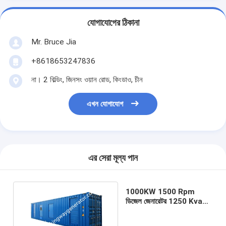
যোগাযোগের ঠিকানা
Mr. Bruce Jia
+8618653247836
না। 2 বিল্ডিং, জিনসং ওয়ান রোড, কিংডাও, চীন
এখন যোগাযোগ
এর সেরা মূল্য পান
1000KW 1500 Rpm
ডিজেল জেনারেটর 1250 Kva
ডিজি সেট ইউচাই ইঞ্জিন দ্বারা
চালিত