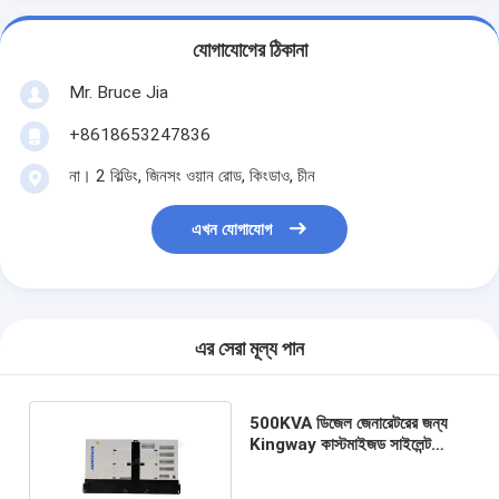
যোগাযোগের ঠিকানা
Mr. Bruce Jia
+8618653247836
না। 2 বিল্ডিং, জিনসং ওয়ান রোড, কিংডাও, চীন
এখন যোগাযোগ
এর সেরা মূল্য পান
500KVA ডিজেল জেনারেটরের জন্য
Kingway কাস্টমাইজড সাইলেন্ট
জেনারেটর ক্যানোপি