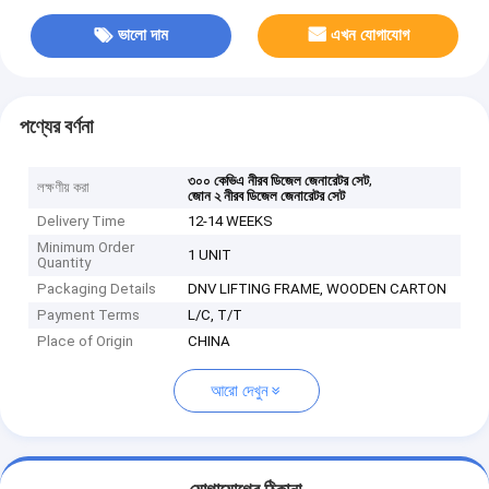
ভালো দাম
এখন যোগাযোগ
পণ্যের বর্ণনা
,
৩০০ কেভিএ নীরব ডিজেল জেনারেটর সেট
লক্ষণীয় করা
জোন ২ নীরব ডিজেল জেনারেটর সেট
Delivery Time
12-14 WEEKS
Minimum Order
1 UNIT
Quantity
Packaging Details
DNV LIFTING FRAME, WOODEN CARTON
Payment Terms
L/C, T/T
Place of Origin
CHINA
আরো দেখুন