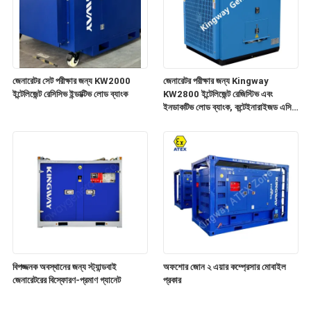
জেনারেটর সেট পরীক্ষার জন্য KW2000
জেনারেটর পরীক্ষার জন্য Kingway
ইন্টেলিজেন্ট রেসিসিভ ইন্ডাক্টিভ লোড ব্যাংক
KW2800 ইন্টেলিজেন্ট রেজিস্টিভ এবং
ইনডাকটিভ লোড ব্যাংক, কন্টেইনারাইজড এসি
পাওয়ার লোডসেন্টার
বিপজ্জনক অবস্থানের জন্য স্ট্যান্ডবাই
অফশোর জোন ২ এয়ার কম্প্রেসার মোবাইল
জেনারেটরের বিস্ফোরণ-প্রমাণ গ্যানেট
প্রকার