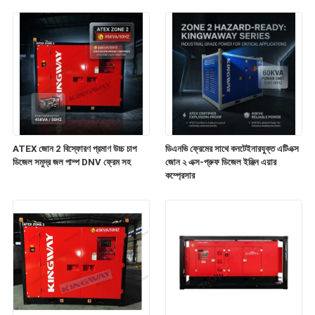
ATEX জোন 2 বিস্ফোরণ প্রমাণ উচ্চ চাপ
ডিএনভি ফ্রেমের সাথে কনটেইনারযুক্ত এটিএক্স
ডিজেল সমুদ্র জল পাম্প DNV ফ্রেম সহ
জোন ২ এক্স-প্রুফ ডিজেল ইঞ্জিন এয়ার
কম্প্রেসার