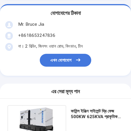
যোগাযোগের ঠিকানা
Mr. Bruce Jia
+8618653247836
না। 2 বিল্ডিং, জিনসং ওয়ান রোড, কিংডাও, চীন
এখন যোগাযোগ
এর সেরা মূল্য পান
কামিন্স ইঞ্জিন সাইলেন্ট থ্রি ফেজ
500KW 625KVA প্রাকৃতিক
গ্যাস জেনারেটর বিক্রয়ের জন্য