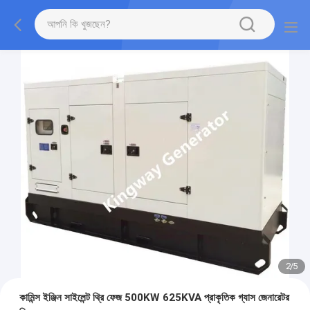
2
/
5
কামিন্স ইঞ্জিন সাইলেন্ট থ্রি ফেজ 500KW 625KVA প্রাকৃতিক গ্যাস জেনারেটর