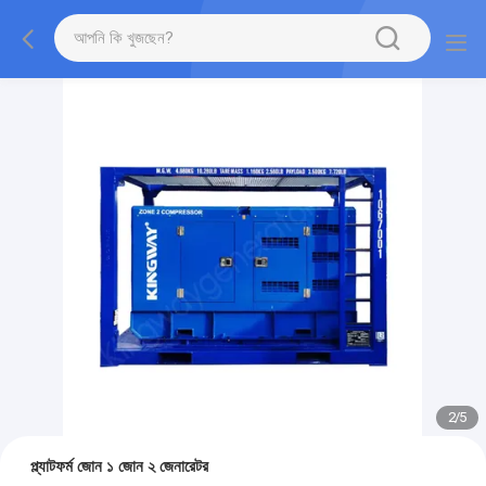
2
/
5
প্ল্যাটফর্ম জোন ১ জোন ২ জেনারেটর